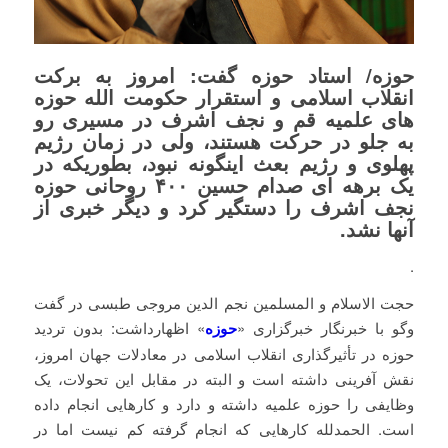
حوزه/ استاد حوزه گفت: امروز به برکت
انقلاب اسلامی و استقرار حکومت الله حوزه
های علمیه قم و نجف اشرف در مسیری رو
به جلو در حرکت هستند، ولی در زمان رژیم
پهلوی و رژیم بعث اینگونه نبود، بطوریکه در
یک برهه ای صدام حسین ۴۰۰ روحانی حوزه
نجف اشرف را دستگیر کرد و دیگر خبری از
آنها نشد.
.
حجت الاسلام و المسلمین نجم الدین مروجی طبسی در گفت
وگو با خبرنگار خبرگزاری «
حوزه
» اظهارداشت: بدون تردید
حوزه در تأثیرگذاری انقلاب اسلامی در معادلات جهان امروز،
نقش آفرینی داشته است و البته در مقابل این تحولات، یک
وظایفی را حوزه علمیه داشته و دارد و کارهایی انجام داده
است. الحمدلله کارهایی که انجام گرفته کم نیست اما در