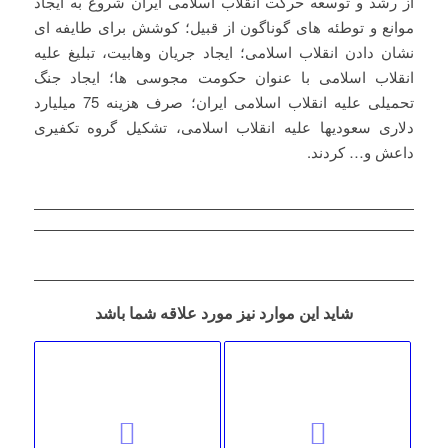
از رشد و توسعه حرکت انقلاب اسلامی ایران شروع به ایجاد
موانع و توطئه های گوناگون از قبیل؛ کوشش برای طایفه ای
نشان دادن انقلاب اسلامی؛ ایجاد جریان وهابیت، تبلیغ علیه
انقلاب اسلامی با عنوان حکومت مجوسی ها؛ ایجاد جنگ
تحمیلی علیه انقلاب اسلامی ایران؛ صرف هزینه 75 میلیارد
دلاری سعودیها علیه انقلاب اسلامی، تشکیل گروه تکفیری
داعش و… کردند.
شاید این موارد نیز مورد علاقه شما باشد