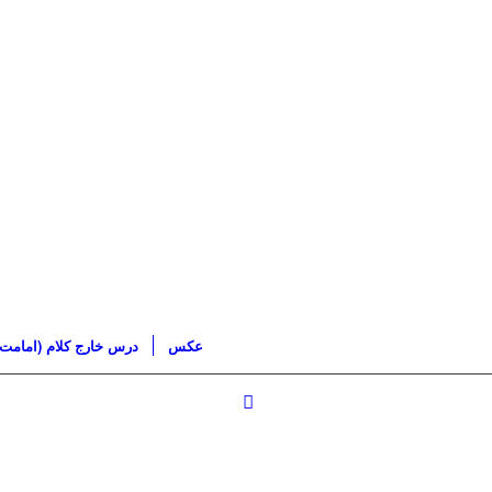
عکس
درس خارج کلام (امامت)