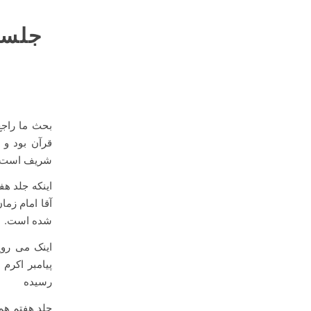
قرآن بود و 
شریف است که
اینکه جلد ه
شده است.
اینک می روی
رسیده
جلد هفتم هم آیات مفس