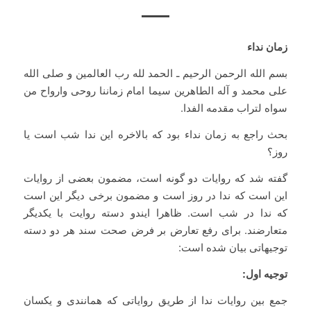
زمان نداء
بسم الله الرحمن الرحیم ـ الحمد لله رب العالمین و صلی الله
علی محمد و آله الطاهرین سیما امام زماننا روحی وارواح من
سواه لتراب مقدمه الفدا.
بحث راجع به زمان نداء بود که بالاخره این ندا شب است یا
روز؟
گفته شد که روایات دو گونه است، مضمون بعضی از روایات
این است که ندا در روز است و مضمون برخی دیگر این است
که ندا در شب است. ظاهرا ایندو دسته روایت با یکدیگر
متعارضند. برای رفع تعارض بر فرض صحت سند هر دو دسته
توجیهاتی بیان شده است:
توجیه اول:
جمع بین روایات ندا از طریق روایاتی که همانندی و يكسان