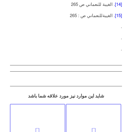
[14]
. الغيبة للنعماني ص 265
[15]
. الغيبةللنعماني ص : 265
.
.
.
شاید این موارد نیز مورد علاقه شما باشد