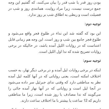
بودن روز قدر با شب قدر را بیان می‌کنند، که گفتیم این وجه
جمع درست نیست، زیرا مراد روایت، همانندی روز و شب در
فضیلت است و ربطی به اطلاق شب بر روز ندارد.
توجیه دوم:
این بود که گفته شد این نداء در طلوع فجر واقع می‌شود و
طلوع فجر جامع بین شب و روز است. این وجه هم زمانی قابل
اعتناست که در روایات اللیل آمده باشد، در حالیکه در برخی
روایات تصریح شده که ندا اول اللیل است.
توجیه سوم:
اینکه در برخی روایات لیل آمده و در برخی دیگر نهار، به حسب
اختلاف امکنه است، یعنی روایاتی که در آنها کلمه لیل آمده
نظر به مناطقی دارد که وقتی ندای جبرئیل سر داده می‌شود
در آنجا لیل است و روایاتی که در آنها نهار آمده جائی را
می‌گویند که ندا مصادف با روز شده است، زیرا ما مناطقی
داریم که 12 ساعت یا بیشتر با ما اختلاف ساعت دارند.