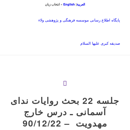
العربیة
|
English
« انتخاب زبان
پایگاه اطلاع رسانی موسسه فرهنگی و پژوهشی ولاء
صدیقه کبری علیها السلام
جلسه 22 بحث روايات ندای
آسمانی ـ‌ درس خارج
مهدويت ‌ – 90/12/22