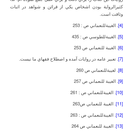
کثيرالرواية بودن اشخاص يکي از قرائن و شواهد در اثبات
وثاقت است.
[4]
. الغيبةللنعماني ص : 253
[5]
. الغيبةللطوسي ص : 435
[6]
. الغيبة للنعماني ص 253
[7]
. تعبير عامه در روايات آمده و اصطلاح فقهاي ما نيست.
[8]
. لغيبةللنعماني ص 260
[9]
. الغيبة للنعماني ص 257
[10]
. الغيبةللنعماني ص : 261
[11]
. الغيبة للنعماني ص263
[12]
. الغيبةللنعماني ص : 263
[13]
. الغيبة للنعماني ص 264