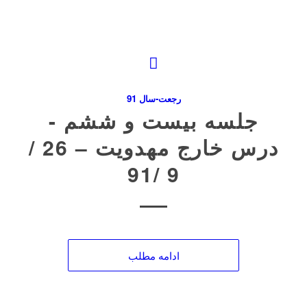
رجعت-سال 91
جلسه بیست و ششم ‌-
درس خارج مهدویت – 26 /
9 /91
ادامه مطلب