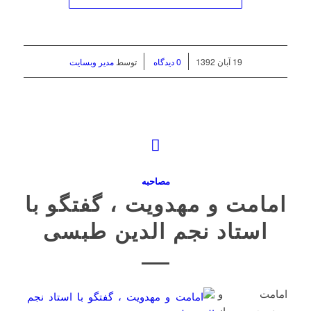
/
/
19 آبان 1392
0 دیدگاه
توسط
مدیر وبسایت
مصاحبه
امامت و مهدویت ، گفتگو با
استاد نجم الدین طبسی
امامت و
مهدویت از