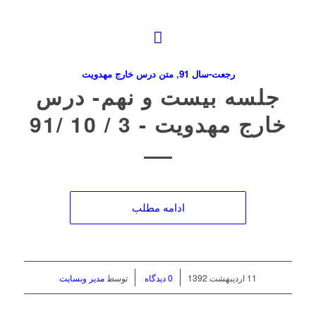
رجعت-سال 91
,
متن درس خارج مهدویت
جلسه بیست و نهم- درس
خارج مهدویت ‌- 3 / 10 /91
ادامه مطلب
/
/
11 اردیبهشت 1392
0 دیدگاه
توسط
مدیر وبسایت