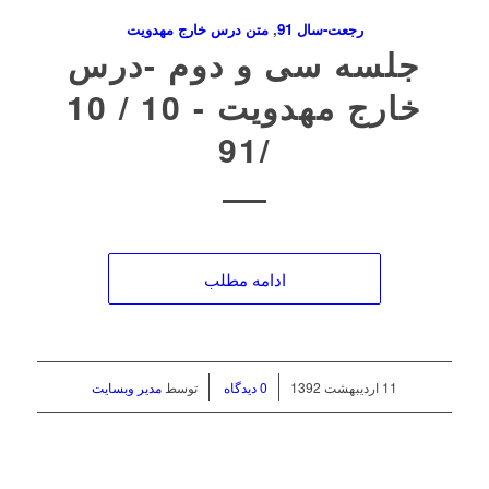
رجعت-سال 91
,
متن درس خارج مهدویت
جلسه سی و دوم ‌-درس
خارج مهدویت ‌- 10 / 10
/91
ادامه مطلب
/
/
11 اردیبهشت 1392
0 دیدگاه
توسط
مدیر وبسایت