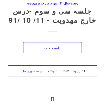
رجعت-سال 91
,
متن درس خارج مهدویت
جلسه سی و سوم ‌-درس
خارج مهدویت ‌- 11/ 10 /91
ادامه مطلب
/
/
11 اردیبهشت 1392
0 دیدگاه
توسط
مدیر وبسایت