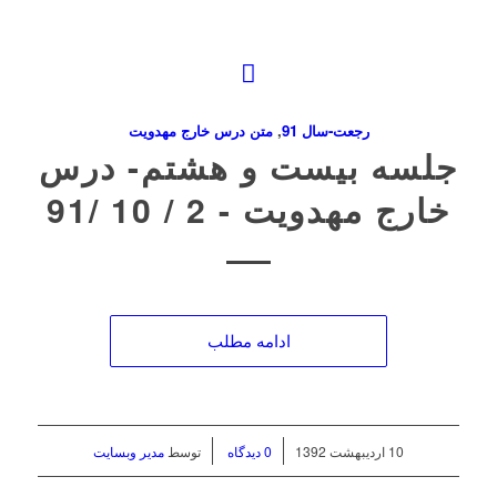
رجعت-سال 91
,
متن درس خارج مهدویت
جلسه بیست و هشتم- درس
خارج مهدویت ‌- 2 / 10 /91
ادامه مطلب
/
/
10 اردیبهشت 1392
0 دیدگاه
توسط
مدیر وبسایت