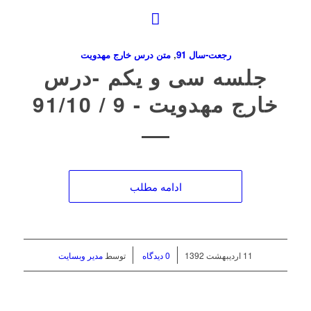
رجعت-سال 91
,
متن درس خارج مهدویت
جلسه سی و یکم ‌-درس
خارج مهدویت ‌- 9 / 91/10
ادامه مطلب
/
/
11 اردیبهشت 1392
0 دیدگاه
توسط
مدیر وبسایت