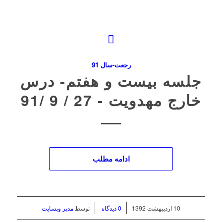
رجعت-سال 91
جلسه بیست و هفتم- درس
خارج مهدویت ‌- 27 / 9 /91
ادامه مطلب
/
/
10 اردیبهشت 1392
0 دیدگاه
توسط
مدیر وبسایت