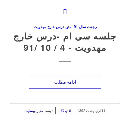
رجعت-سال 91
,
متن درس خارج مهدویت
جلسه سی ام ‌-درس خارج
مهدویت ‌- 4 / 10 /91
ادامه مطلب
/
/
11 اردیبهشت 1392
0 دیدگاه
توسط
مدیر وبسایت