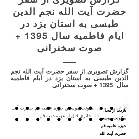
حضرت آیت الله نجم الدین
طبسی به استان یزد در
ایام فاطمیه سال 1395 +
صوت سخنرانی
گزارش تصویری از سفر حضرت آیت الله نجم
الدین طبسی به استان یزد در ایام فاطمیه
سال 1395 + صوت سخنرانی
.
بازدید از محل
سکونت موسس
حوزه علمیه قم
حضرت آیت الله