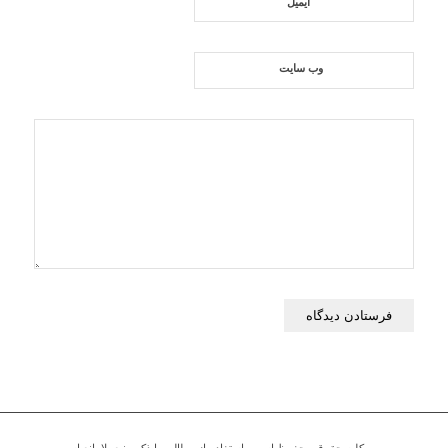
*
ایمیل
وب‌ سایت
کلیه حقوق محفوظ است، استفاده از مطالب با ذکر منبع بلامانع است.