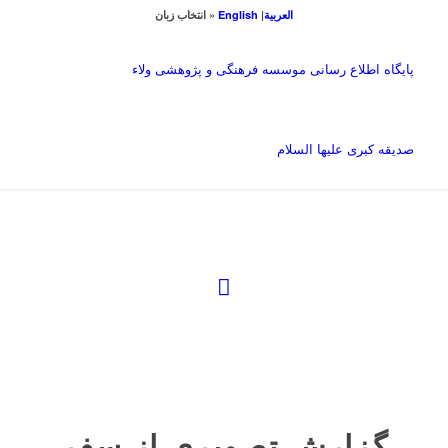
العربیة
|
English
« انتخاب زبان
پایگاه اطلاع رسانی موسسه فرهنگی و پژوهشی ولاء
صدیقه کبری علیها السلام
گزارش تصویری از سفر