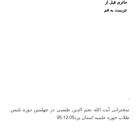
حائری قبل از
عزیمت به قم
.
سخنرانی آیت الله نجم الدین طبسی در چهلمین دوره تلبس
طلاب حوزه علمیه استان یزد95.12.05