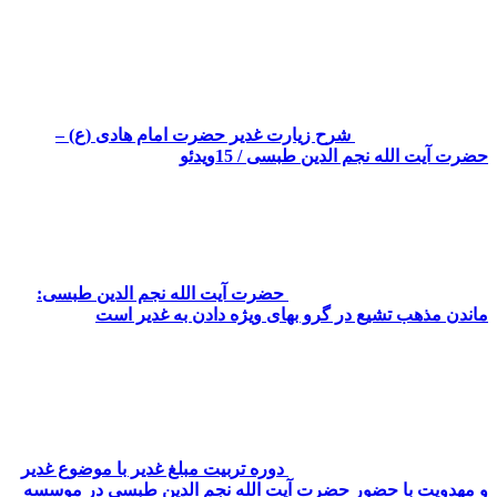
شرح زیارت غدیر حضرت امام هادی (ع) –
حضرت آیت الله نجم الدین طبسی / 15ویدئو
حضرت آیت الله نجم الدین طبسی:
ماندن مذهب تشیع در گرو بهای ویژه دادن به غدیر است
دوره تربیت مبلغ غدیر با موضوع غدیر
و مهدویت با حضور حضرت آیت الله نجم الدین طبسی در موسسه