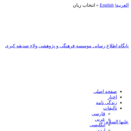
العربیة
|
English
« انتخاب زبان
پایگاه اطلاع رسانی موسسه فرهنگی و پژوهشی ولاء صدیقه کبری
صفحه اصلی
اخبار
زندگی نامه
تاليفات
فارسی
عربی
علیها السلام
انگلیسی
اردو