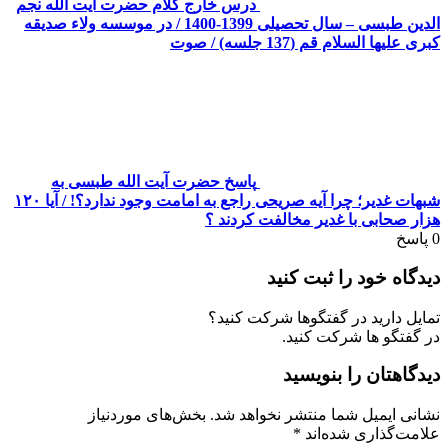
درس خارج کلام حضرت آیت الله نجم
الدین طبسی – سال تحصیلی 1399-1400 / در موسسه ولاء صدیقه
کبری علیها السلام قم (137 جلسه) / صوت
پاسخ حضرت آیت الله طبسی به
شبهات غدیر؛ چرا آیه صریحی راجع به امامت وجود ندارد؟! / آیا ۱۲۰
هزار صحابی با غدیر مخالفت کردند ؟
0
پاسخ
دیدگاه خود را ثبت کنید
تمایل دارید در گفتگوها شرکت کنید؟
در گفتگو ها شرکت کنید.
دیدگاهتان را بنویسید
نشانی ایمیل شما منتشر نخواهد شد.
بخش‌های موردنیاز
علامت‌گذاری شده‌اند
*