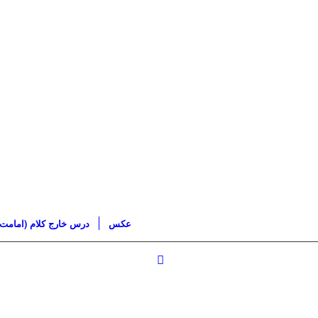
عکس
درس خارج کلام (امامت)