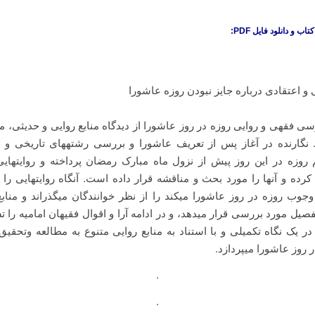
 و دانلود فایل PDF:
 اعتقادى درباره جایز نبودن روزه عاشورا
ی فقهی و روایی روزه در روز عاشورا از دیدگاه منابع روایی و حدیثی، 
گارنده در آغاز پس از تعریف عاشورا و بررسی رشته‏های تاریخی و ر
وزه در این روز پیش از نزول ماه مبارک رمضان پرداخته و روایتهایی 
رده و آنها را مورد بحث و مناقشه قرار داده است. آنگاه روایتهایی را 
جوب روزه در روز عاشورا می‏کند را از نظر خوانندگان می‏گذراند و مناب
صیل مورد بررسی قرار می‏دهد، و در ادامه آرا و اقوال فقیهان امامیه را تش
 در یک نگاه تکمیلی و با استناد به منابع روایی متنوع به مطالعه وتحق
 روز عاشورا می‏پردازد.
.
.