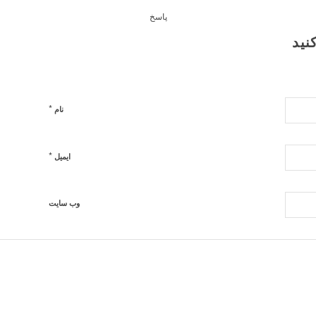
پاسخ
نید
*
نام
*
ایمیل
وب‌ سایت