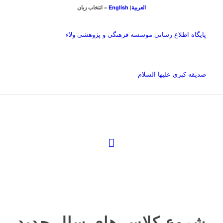
العربیة
|
English
« انتخاب زبان
پایگاه اطلاع رسانی موسسه فرهنگی و پژوهشی ولاء
صدیقه کبری علیها السلام
شروع کلاس های سال جدید