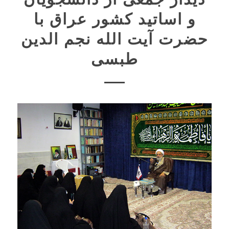
و اساتید کشور عراق با
حضرت آیت الله نجم الدین
طبسی