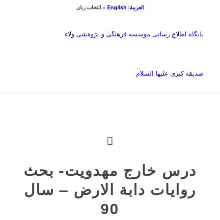
العربیة
|
English
« انتخاب زبان
پایگاه اطلاع رسانی موسسه فرهنگی و پژوهشی ولاء
صدیقه کبری علیها السلام
درس خارج مهدویت- بحث
روايات دابة الارض – سال
90