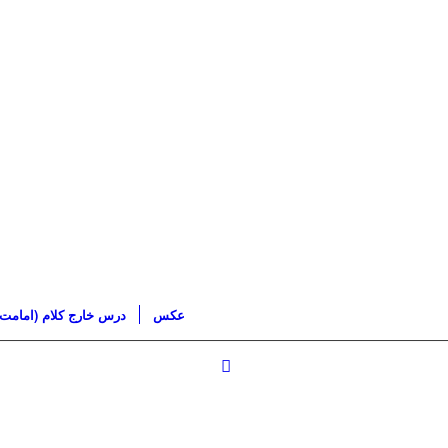
عکس
درس خارج کلام (امامت)