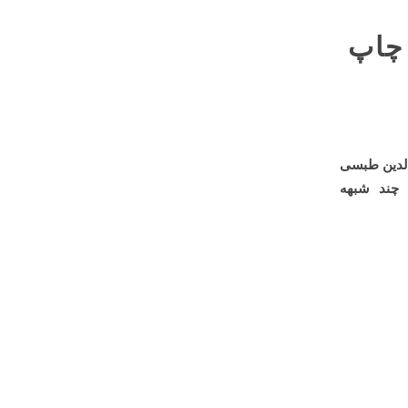
 چاپ
‌الدین طبسی
 چند شبهه