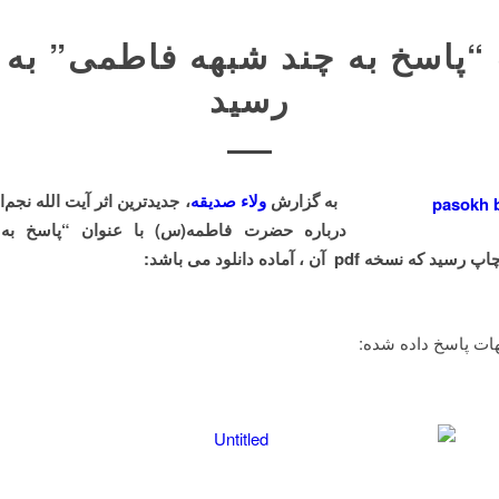
“پاسخ به چند شبهه فاطمی” به
رسید
به گزارش
ولاء صدیقه
، جدیدترین اثر آیت الله نجم
درباره حضرت فاطمه(س) با عنوان “پاسخ به
نسخه pdf آن ، آماده دانلود می باشد:
ت پاسخ داده شده: