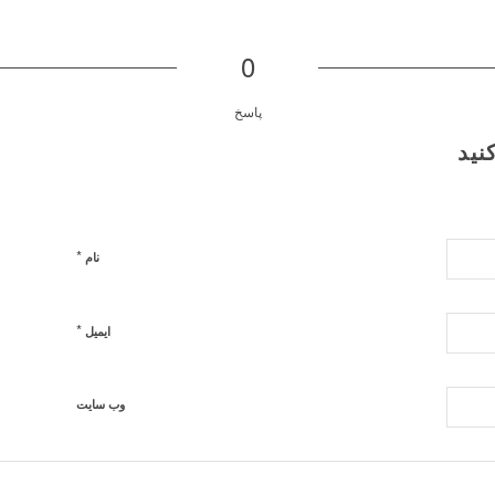
0
پاسخ
نید
*
نام
*
ایمیل
وب‌ سایت