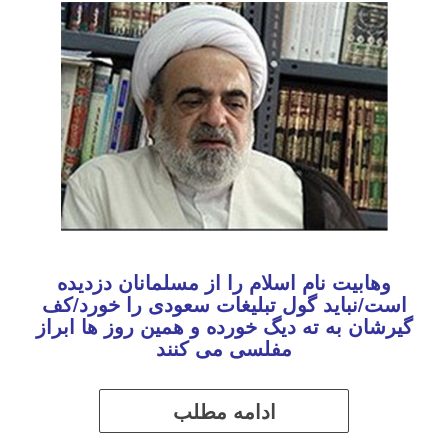
وهابیت نام اسلام را از مسلمانان دزدیده
است/نباید گول تبلیغات سعودی را خورد/کف
گیرشان به ته دیگ خورده و همین روز ها ابراز
مفلسی می کنند
ادامه مطلب