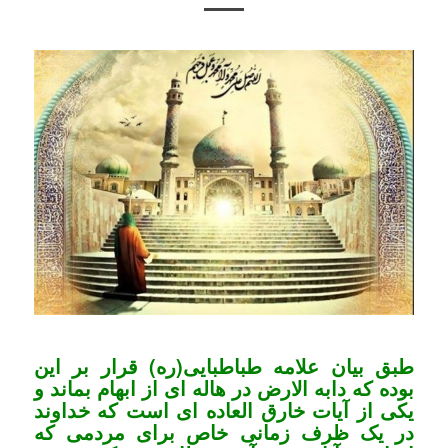
طبق بیان علامه طباطبایی(ره) قرار بر این
بوده که دابه الارض در هاله ای از ابهام بماند و
یکی از آیات خارق العاده ای است که خداوند
در یک ظرف زمانی خاص برای مردمی که