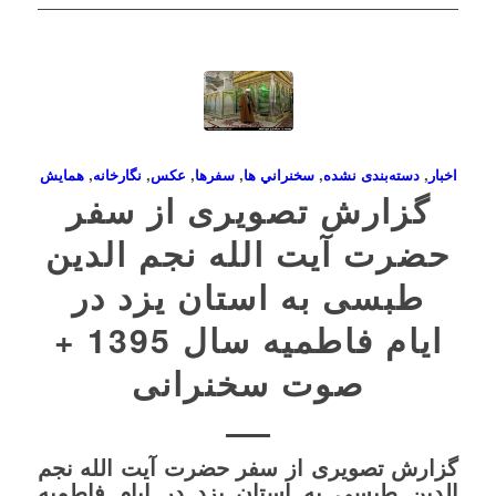
اخبار
,
دسته‌بندی نشده
,
سخنراني ها
,
سفرها
,
عکس
,
نگارخانه
,
همايش
گزارش تصویری از سفر
حضرت آیت الله نجم الدین
طبسی به استان یزد در
ایام فاطمیه سال 1395 +
صوت سخنرانی
گزارش تصویری از سفر حضرت آیت الله نجم
الدین طبسی به استان یزد در ایام فاطمیه