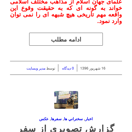
علمای جهان اسلام از مذاهب مختلف اسلامی
خواند به گونه ای که به حقیقت وقوع این
واقعه مهم تاریخی هیچ شبهه ای را نمی توان
وارد نمود.
ادامه مطلب
/
/
16 شهریور 1396
0 دیدگاه
توسط
مدیر وبسایت
اخبار
,
سخنراني ها
,
سفرها
,
عکس
گزارش تصویری از سفر