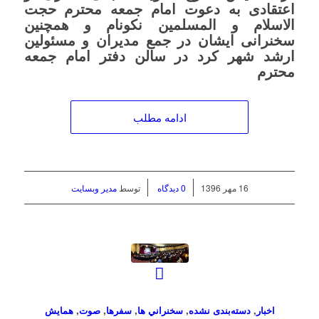
اعتقادی به دعوت امام جمعه محترم حجت
الاسلام و المسلمین نکونام و همچنین
سخنرانی ایشان در جمع مدیران و مسئولین
ارشد شهر کرد در سالن دفتر امام جمعه
محترم
ادامه مطلب
/
/
16 مهر 1396
0 دیدگاه
توسط
مدیر وبسایت
اخبار
,
دسته‌بندی نشده
,
سخنراني ها
,
سفرها
,
صوت
,
همايش