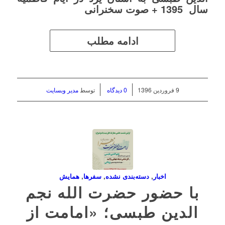
سال 1395 + صوت سخنرانی
ادامه مطلب
/
/
9 فروردین 1396
0 دیدگاه
توسط
مدیر وبسایت
اخبار
,
دسته‌بندی نشده
,
سفرها
,
همايش
با حضور حضرت الله نجم
الدین طبسی؛ «امامت از