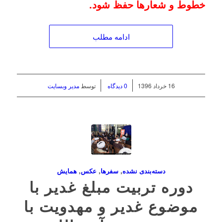
خطوط و شعارها حفظ شود.
ادامه مطلب
/
/
16 خرداد 1396
0 دیدگاه
توسط
مدیر وبسایت
دسته‌بندی نشده
,
سفرها
,
عکس
,
همايش
دوره تربیت مبلغ غدیر با
موضوع غدیر و مهدویت با