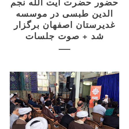
حضور حضرت آیت الله نجم
الدین طبسی در موسسه
غدیرستان اصفهان برگزار
شد + صوت جلسات