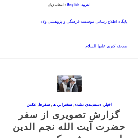
العربیة
|
English
« انتخاب زبان
پایگاه اطلاع رسانی موسسه فرهنگی و پژوهشی ولاء
صدیقه کبری علیها السلام
اخبار
,
دسته‌بندی نشده
,
سخنراني ها
,
سفرها
,
عکس
گزارش تصویری از سفر
حضرت آیت الله نجم الدین