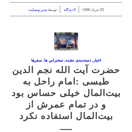
/
/
22 خرداد 1396
0 دیدگاه
توسط
مدیر وبسایت
اخبار
,
دسته‌بندی نشده
,
سخنراني ها
,
سفرها
حضرت آیت الله نجم الدین
طبسی :امام راحل به
بیت‌المال خیلی حساس بود
و در تمام عمرش از
بیت‌المال استفاده نکرد