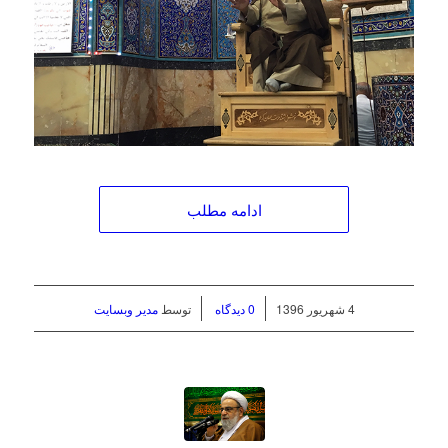
ادامه مطلب
/
/
4 شهریور 1396
0 دیدگاه
توسط
مدیر وبسایت