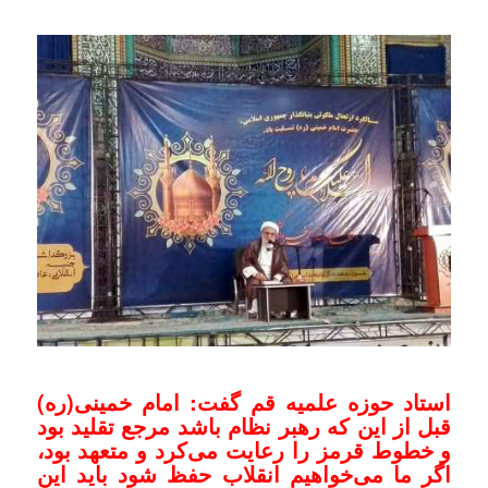
استاد حوزه علمیه قم گفت: امام خمینی(ره)
قبل از این که رهبر نظام باشد مرجع تقلید بود
و خطوط قرمز را رعایت می‌کرد و متعهد بود،
اگر ما می‌خواهیم انقلاب حفظ شود باید این