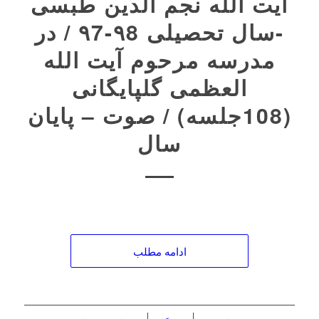
آیت الله نجم الدین طبسی
-سال تحصیلی ۹8-۹7 / در
مدرسه مرحوم آیت الله
العظمی گلپایگانی
(108جلسه) / صوت – پایان
سال
ادامه مطلب