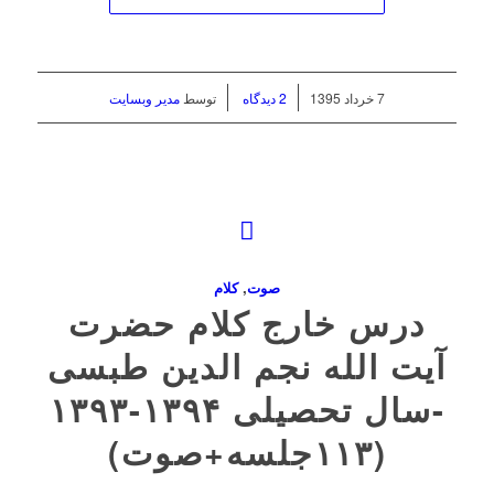
/
/
7 خرداد 1395
2 دیدگاه
توسط
مدیر وبسایت
صوت
,
کلام
درس خارج کلام حضرت
آیت الله نجم الدین طبسی
-سال تحصیلی ۱۳۹۴-۱۳۹۳
(۱۱۳جلسه+صوت)