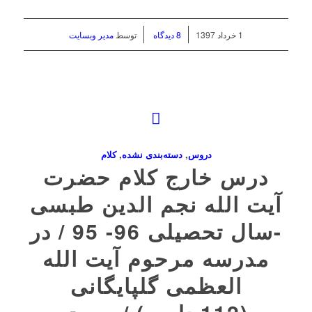
/
/
1 خرداد 1397
8 دیدگاه
توسط
مدیر وبسایت
دروس
,
دسته‌بندی نشده
,
کلام
درس خارج کلام حضرت
آیت الله نجم الدین طبسی
-سال تحصیلی 96- 95 / در
مدرسه مرحوم آیت الله
العظمی گلپایگانی