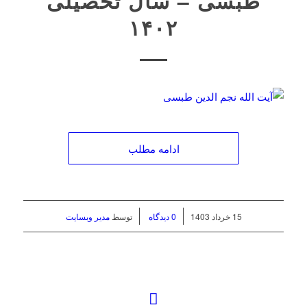
طبسی – سال تحصیلی
۱۴۰۲
ادامه مطلب
/
/
15 خرداد 1403
0 دیدگاه
توسط
مدیر وبسایت