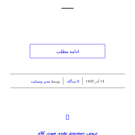
ادامه مطلب
/
/
14 آذر 1400
0 دیدگاه
توسط
مدیر وبسایت
دروس
,
دسته‌بندی نشده
,
صوت
,
کلام