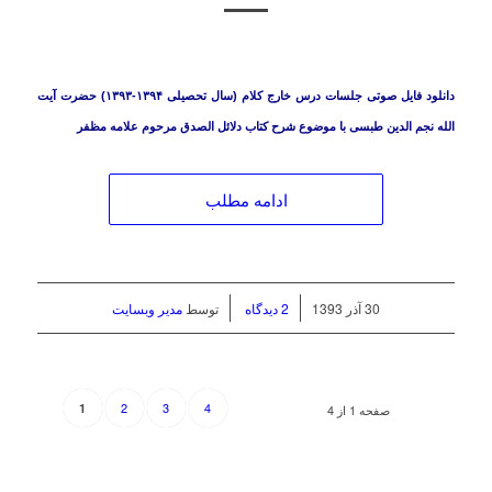
دانلود فایل صوتی جلسات درس خارج کلام (سال تحصیلی ۱۳۹۴-۱۳۹۳) حضرت آیت
الله نجم الدین طبسی با موضوع شرح کتاب دلائل الصدق مرحوم علامه مظفر
ادامه مطلب
/
/
30 آذر 1393
2 دیدگاه
توسط
مدیر وبسایت
2
3
4
1
صفحه 1 از 4