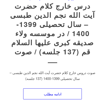
درس خارج کلام حضرت
آیت الله نجم الدین طبسی
– سال تحصیلی 1399-
1400 / در موسسه ولاء
صدیقه کبری علیها السلام
قم (137 جلسه) / صوت
صوت دروس خارج کلام حضرت آیت الله نجم الدین طبسی –
سال تحصیلی 1399-1400 (137 جلسه)
ادامه مطلب