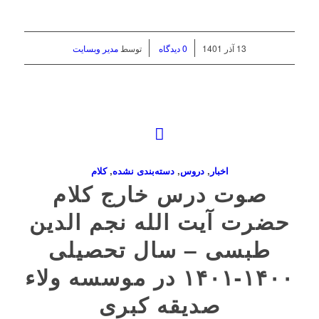
/
/
13 آذر 1401
0 دیدگاه
توسط
مدیر وبسایت
اخبار
,
دروس
,
دسته‌بندی نشده
,
کلام
صوت درس خارج کلام
حضرت آیت الله نجم الدین
طبسی – سال تحصیلی
۱۴۰۰-۱۴۰۱ در موسسه ولاء
صدیقه کبری