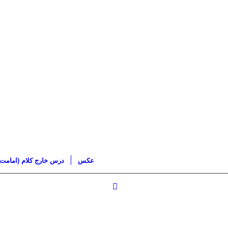
عکس
درس خارج کلام (امامت)